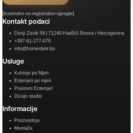
[trustindex no-registration=google]
Kontakt podaci
Donji Zovik 59 | 71240 Hadžići Bosna i Hercegovina
+387-61-277-070
info@homestyle.ba
Usluge
Kuhinje po Mjeri
Enterijeri po mjeri
Poslovni Enterijeri
Dizajn studio
Informacije
Proizvodnja
Montaža