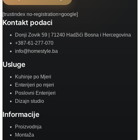
[trustindex no-registration=google]
Kontakt podaci
Donji Zovik 59 | 71240 Hadžići Bosna i Hercegovina
+387-61-277-070
info@homestyle.ba
Usluge
Kuhinje po Mjeri
Enterijeri po mjeri
Poslovni Enterijeri
Dizajn studio
Informacije
Proizvodnja
Montaža