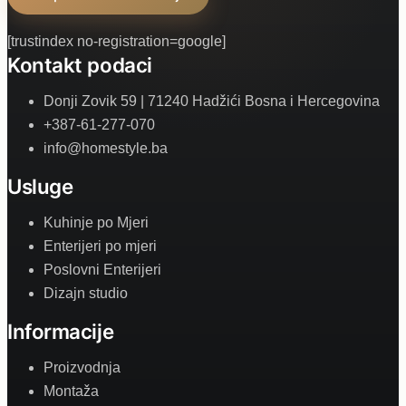
[trustindex no-registration=google]
Kontakt podaci
Donji Zovik 59 | 71240 Hadžići Bosna i Hercegovina
+387-61-277-070
info@homestyle.ba
Usluge
Kuhinje po Mjeri
Enterijeri po mjeri
Poslovni Enterijeri
Dizajn studio
Informacije
Proizvodnja
Montaža