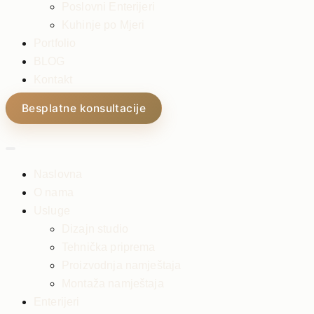
Poslovni Enterijeri
Kuhinje po Mjeri
Portfolio
BLOG
Kontakt
Besplatne konsultacije
Naslovna
O nama
Usluge
Dizajn studio
Tehnička priprema
Proizvodnja namještaja
Montaža namještaja
Enterijeri