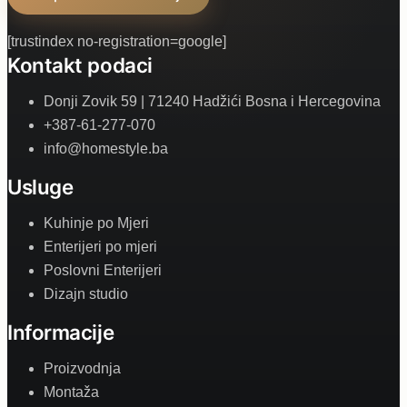
[trustindex no-registration=google]
Kontakt podaci
Donji Zovik 59 | 71240 Hadžići Bosna i Hercegovina
+387-61-277-070
info@homestyle.ba
Usluge
Kuhinje po Mjeri
Enterijeri po mjeri
Poslovni Enterijeri
Dizajn studio
Informacije
Proizvodnja
Montaža