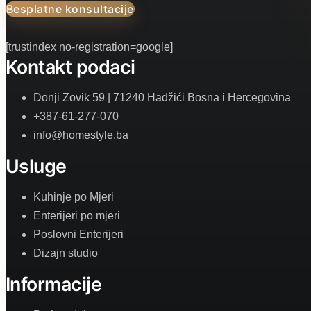
Besplatne konsultacije
[trustindex no-registration=google]
Kontakt podaci
Donji Zovik 59 | 71240 Hadžići Bosna i Hercegovina
+387-61-277-070
info@homestyle.ba
Usluge
Kuhinje po Mjeri
Enterijeri po mjeri
Poslovni Enterijeri
Dizajn studio
Informacije