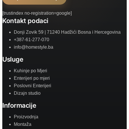
[trustindex no-registration=google]
Kontakt podaci
Donji Zovik 59 | 71240 Hadžići Bosna i Hercegovina
+387-61-277-070
info@homestyle.ba
Usluge
Kuhinje po Mjeri
Enterijeri po mjeri
Poslovni Enterijeri
Dizajn studio
Informacije
Proizvodnja
Montaža