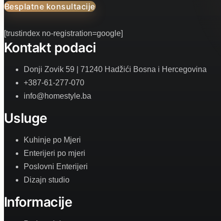
Besplatne konsultacije
[trustindex no-registration=google]
Kontakt podaci
Donji Zovik 59 | 71240 Hadžići Bosna i Hercegovina
+387-61-277-070
info@homestyle.ba
Usluge
Kuhinje po Mjeri
Enterijeri po mjeri
Poslovni Enterijeri
Dizajn studio
Informacije