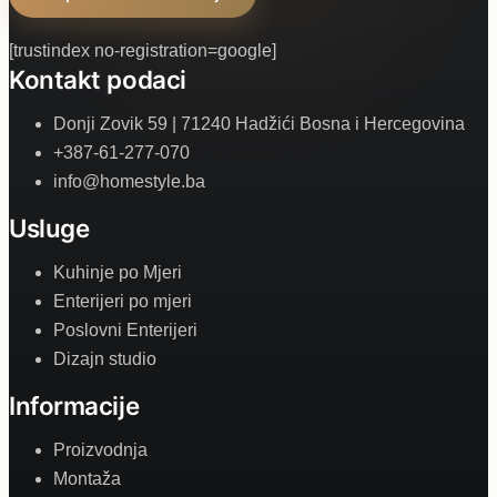
[trustindex no-registration=google]
Kontakt podaci
Donji Zovik 59 | 71240 Hadžići Bosna i Hercegovina
+387-61-277-070
info@homestyle.ba
Usluge
Kuhinje po Mjeri
Enterijeri po mjeri
Poslovni Enterijeri
Dizajn studio
Informacije
Proizvodnja
Montaža