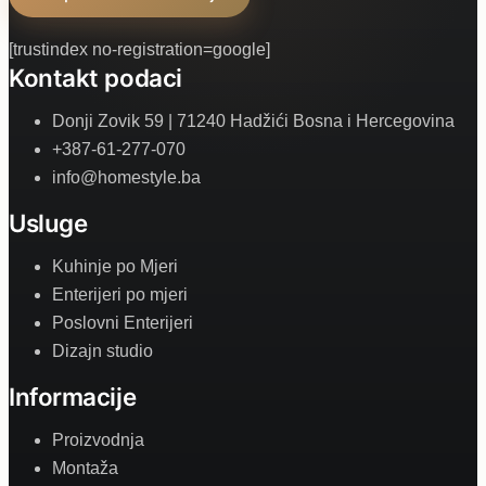
[trustindex no-registration=google]
Kontakt podaci
Donji Zovik 59 | 71240 Hadžići Bosna i Hercegovina
+387-61-277-070
info@homestyle.ba
Usluge
Kuhinje po Mjeri
Enterijeri po mjeri
Poslovni Enterijeri
Dizajn studio
Informacije
Proizvodnja
Montaža