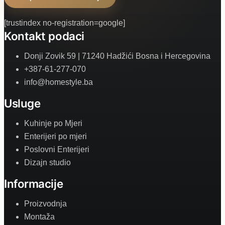
[trustindex no-registration=google]
Kontakt podaci
Donji Zovik 59 | 71240 Hadžići Bosna i Hercegovina
+387-61-277-070
info@homestyle.ba
Usluge
Kuhinje po Mjeri
Enterijeri po mjeri
Poslovni Enterijeri
Dizajn studio
Informacije
Proizvodnja
Montaža