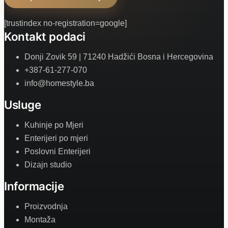
[trustindex no-registration=google]
Kontakt podaci
Donji Zovik 59 | 71240 Hadžići Bosna i Hercegovina
+387-61-277-070
info@homestyle.ba
Usluge
Kuhinje po Mjeri
Enterijeri po mjeri
Poslovni Enterijeri
Dizajn studio
Informacije
Proizvodnja
Montaža