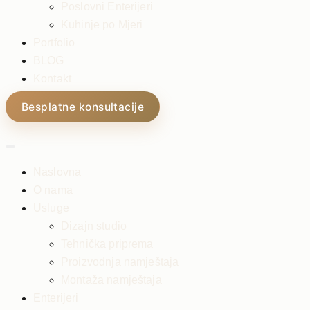
Poslovni Enterijeri
Kuhinje po Mjeri
Portfolio
BLOG
Kontakt
Besplatne konsultacije
Naslovna
O nama
Usluge
Dizajn studio
Tehnička priprema
Proizvodnja namještaja
Montaža namještaja
Enterijeri