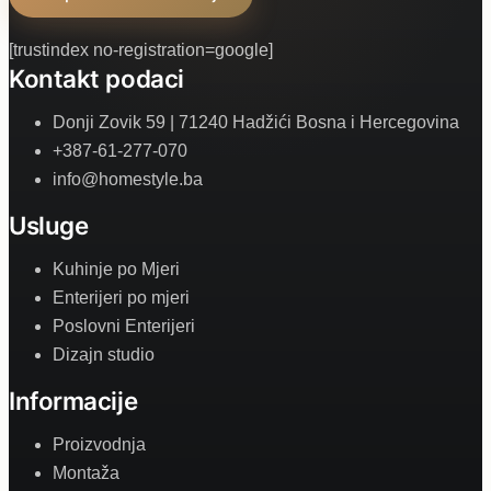
[trustindex no-registration=google]
Kontakt podaci
Donji Zovik 59 | 71240 Hadžići Bosna i Hercegovina
+387-61-277-070
info@homestyle.ba
Usluge
Kuhinje po Mjeri
Enterijeri po mjeri
Poslovni Enterijeri
Dizajn studio
Informacije
Proizvodnja
Montaža