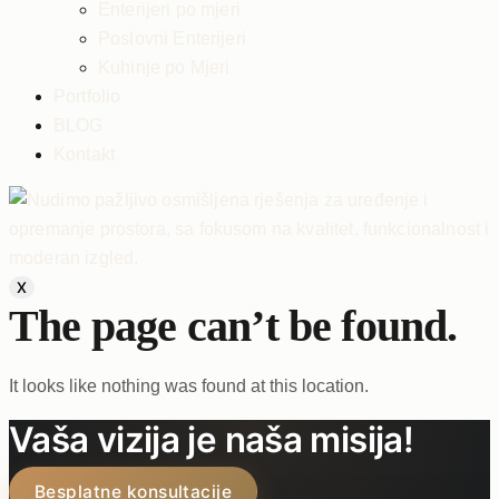
Enterijeri po mjeri
Poslovni Enterijeri
Kuhinje po Mjeri
Portfolio
BLOG
Kontakt
X
The page can’t be found.
It looks like nothing was found at this location.
Vaša vizija je naša misija!
Besplatne konsultacije