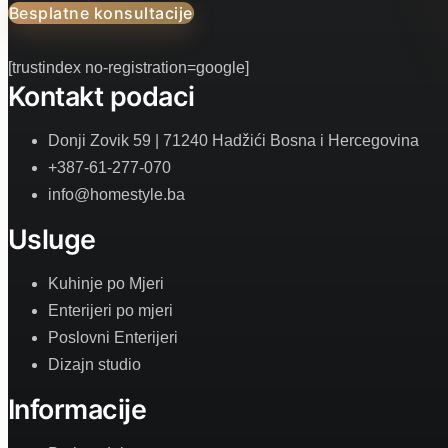
Besplatne konsultacije
[trustindex no-registration=google]
Kontakt podaci
Donji Zovik 59 | 71240 Hadžići Bosna i Hercegovina
+387-61-277-070
info@homestyle.ba
Usluge
Kuhinje po Mjeri
Enterijeri po mjeri
Poslovni Enterijeri
Dizajn studio
Informacije