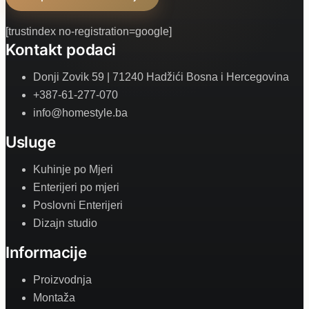
[trustindex no-registration=google]
Kontakt podaci
Donji Zovik 59 | 71240 Hadžići Bosna i Hercegovina
+387-61-277-070
info@homestyle.ba
Usluge
Kuhinje po Mjeri
Enterijeri po mjeri
Poslovni Enterijeri
Dizajn studio
Informacije
Proizvodnja
Montaža