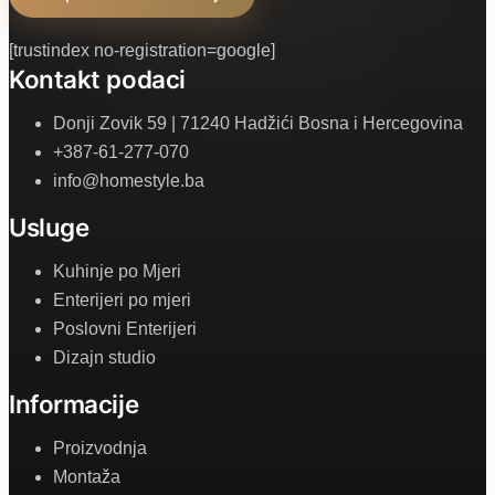
[trustindex no-registration=google]
Kontakt podaci
Donji Zovik 59 | 71240 Hadžići Bosna i Hercegovina
+387-61-277-070
info@homestyle.ba
Usluge
Kuhinje po Mjeri
Enterijeri po mjeri
Poslovni Enterijeri
Dizajn studio
Informacije
Proizvodnja
Montaža