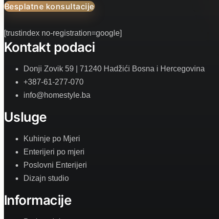
Besplatne konsultacije
[trustindex no-registration=google]
Kontakt podaci
Donji Zovik 59 | 71240 Hadžići Bosna i Hercegovina
+387-61-277-070
info@homestyle.ba
Usluge
Kuhinje po Mjeri
Enterijeri po mjeri
Poslovni Enterijeri
Dizajn studio
Informacije