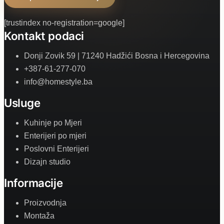
[trustindex no-registration=google]
Kontakt podaci
Donji Zovik 59 | 71240 Hadžići Bosna i Hercegovina
+387-61-277-070
info@homestyle.ba
Usluge
Kuhinje po Mjeri
Enterijeri po mjeri
Poslovni Enterijeri
Dizajn studio
Informacije
Proizvodnja
Montaža