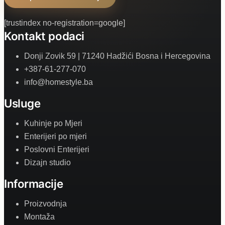
[trustindex no-registration=google]
Kontakt podaci
Donji Zovik 59 | 71240 Hadžići Bosna i Hercegovina
+387-61-277-070
info@homestyle.ba
Usluge
Kuhinje po Mjeri
Enterijeri po mjeri
Poslovni Enterijeri
Dizajn studio
Informacije
Proizvodnja
Montaža