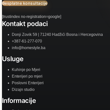
Besplatne konsultacije
[trustindex no-registration=google]
Kontakt podaci
Donji Zovik 59 | 71240 Hadžići Bosna i Hercegovina
+387-61-277-070
info@homestyle.ba
Usluge
Kuhinje po Mjeri
Enterijeri po mjeri
Poslovni Enterijeri
Dizajn studio
Informacije