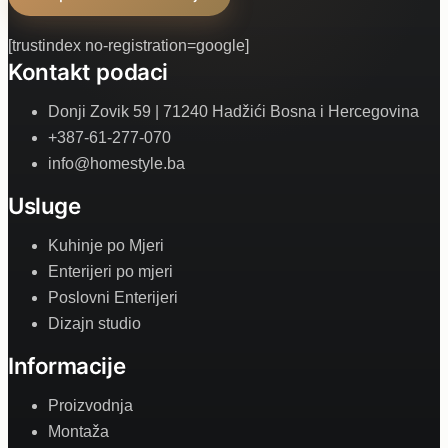
[trustindex no-registration=google]
Kontakt podaci
Donji Zovik 59 | 71240 Hadžići Bosna i Hercegovina
+387-61-277-070
info@homestyle.ba
Usluge
Kuhinje po Mjeri
Enterijeri po mjeri
Poslovni Enterijeri
Dizajn studio
Informacije
Proizvodnja
Montaža