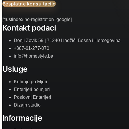
Besplatne konsultacije
[trustindex no-registration=google]
Kontakt podaci
Donji Zovik 59 | 71240 Hadžići Bosna i Hercegovina
+387-61-277-070
info@homestyle.ba
Usluge
Kuhinje po Mjeri
Enterijeri po mjeri
Poslovni Enterijeri
Dizajn studio
Informacije