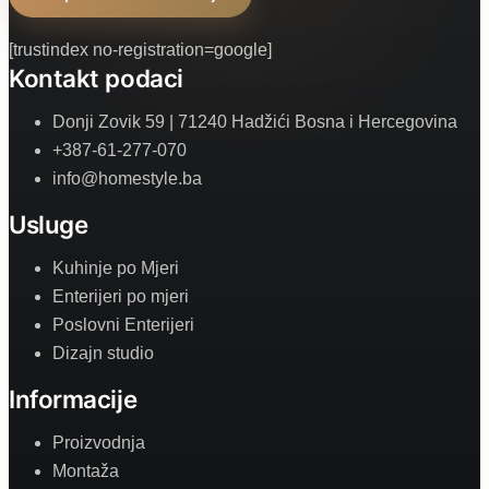
[trustindex no-registration=google]
Kontakt podaci
Donji Zovik 59 | 71240 Hadžići Bosna i Hercegovina
+387-61-277-070
info@homestyle.ba
Usluge
Kuhinje po Mjeri
Enterijeri po mjeri
Poslovni Enterijeri
Dizajn studio
Informacije
Proizvodnja
Montaža