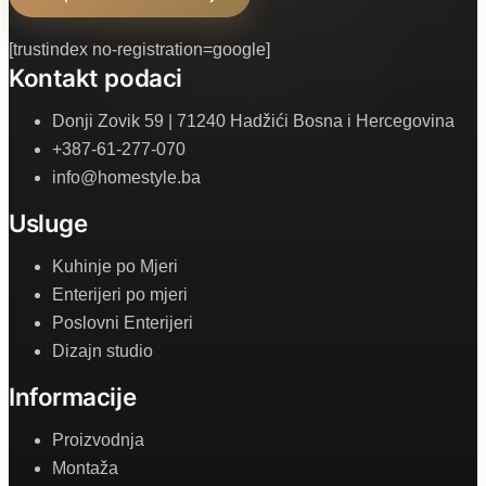
[trustindex no-registration=google]
Kontakt podaci
Donji Zovik 59 | 71240 Hadžići Bosna i Hercegovina
+387-61-277-070
info@homestyle.ba
Usluge
Kuhinje po Mjeri
Enterijeri po mjeri
Poslovni Enterijeri
Dizajn studio
Informacije
Proizvodnja
Montaža