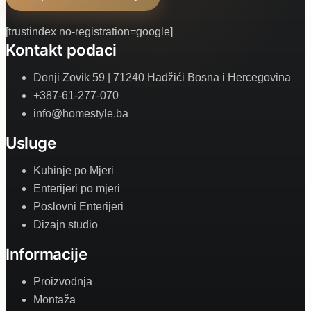
[trustindex no-registration=google]
Kontakt podaci
Donji Zovik 59 | 71240 Hadžići Bosna i Hercegovina
+387-61-277-070
info@homestyle.ba
Usluge
Kuhinje po Mjeri
Enterijeri po mjeri
Poslovni Enterijeri
Dizajn studio
Informacije
Proizvodnja
Montaža