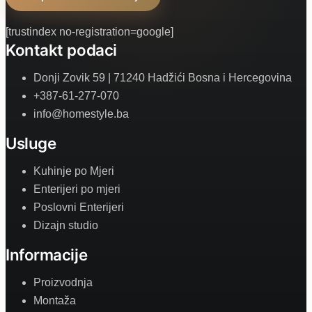
[trustindex no-registration=google]
Kontakt podaci
Donji Zovik 59 | 71240 Hadžići Bosna i Hercegovina
+387-61-277-070
info@homestyle.ba
Usluge
Kuhinje po Mjeri
Enterijeri po mjeri
Poslovni Enterijeri
Dizajn studio
Informacije
Proizvodnja
Montaža