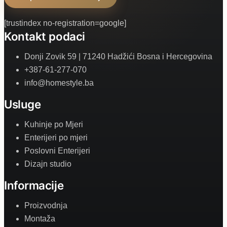
[trustindex no-registration=google]
Kontakt podaci
Donji Zovik 59 | 71240 Hadžići Bosna i Hercegovina
+387-61-277-070
info@homestyle.ba
Usluge
Kuhinje po Mjeri
Enterijeri po mjeri
Poslovni Enterijeri
Dizajn studio
Informacije
Proizvodnja
Montaža