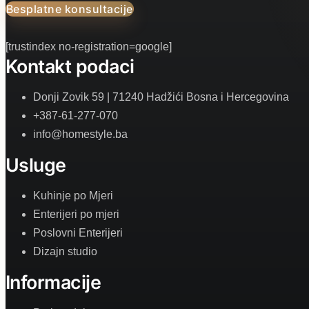
Besplatne konsultacije
[trustindex no-registration=google]
Kontakt podaci
Donji Zovik 59 | 71240 Hadžići Bosna i Hercegovina
+387-61-277-070
info@homestyle.ba
Usluge
Kuhinje po Mjeri
Enterijeri po mjeri
Poslovni Enterijeri
Dizajn studio
Informacije