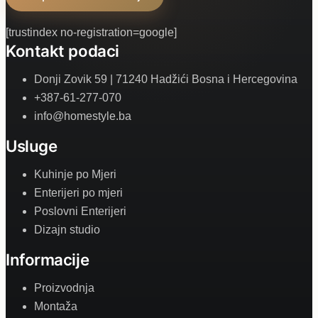
[trustindex no-registration=google]
Kontakt podaci
Donji Zovik 59 | 71240 Hadžići Bosna i Hercegovina
+387-61-277-070
info@homestyle.ba
Usluge
Kuhinje po Mjeri
Enterijeri po mjeri
Poslovni Enterijeri
Dizajn studio
Informacije
Proizvodnja
Montaža