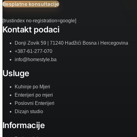
Besplatne konsultacije
[trustindex no-registration=google]
Kontakt podaci
Donji Zovik 59 | 71240 Hadžići Bosna i Hercegovina
+387-61-277-070
info@homestyle.ba
Usluge
Kuhinje po Mjeri
Enterijeri po mjeri
Poslovni Enterijeri
Dizajn studio
Informacije