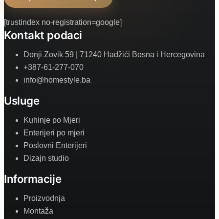
[trustindex no-registration=google]
Kontakt podaci
Donji Zovik 59 | 71240 Hadžići Bosna i Hercegovina
+387-61-277-070
info@homestyle.ba
Usluge
Kuhinje po Mjeri
Enterijeri po mjeri
Poslovni Enterijeri
Dizajn studio
Informacije
Proizvodnja
Montaža