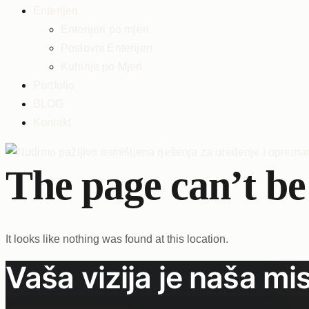
Enterijeri
Enterijeri po mjeri
Poslovni Enterijeri
Kuhinje po Mjeri
Portfolio
BLOG
Kontakt
The page can’t be
It looks like nothing was found at this location.
Vaša vizija je naša mis