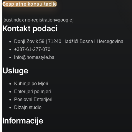
Besplatne konsultacije
[trustindex no-registration=google]
Kontakt podaci
Donji Zovik 59 | 71240 Hadžići Bosna i Hercegovina
+387-61-277-070
info@homestyle.ba
Usluge
Kuhinje po Mjeri
Enterijeri po mjeri
Poslovni Enterijeri
Dizajn studio
Informacije