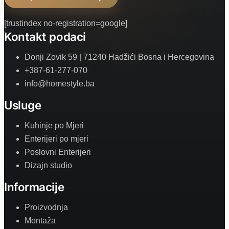
[trustindex no-registration=google]
Kontakt podaci
Donji Zovik 59 | 71240 Hadžići Bosna i Hercegovina
+387-61-277-070
info@homestyle.ba
Usluge
Kuhinje po Mjeri
Enterijeri po mjeri
Poslovni Enterijeri
Dizajn studio
Informacije
Proizvodnja
Montaža