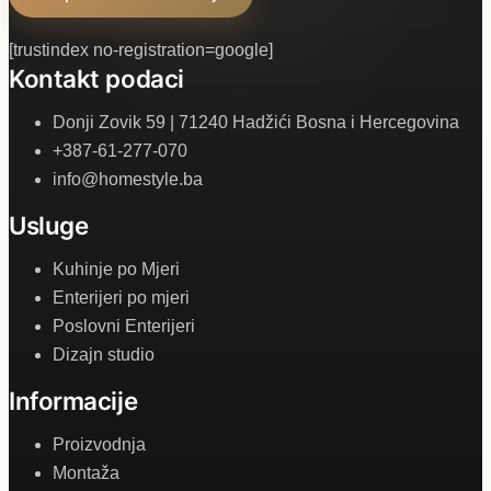
[trustindex no-registration=google]
Kontakt podaci
Donji Zovik 59 | 71240 Hadžići Bosna i Hercegovina
+387-61-277-070
info@homestyle.ba
Usluge
Kuhinje po Mjeri
Enterijeri po mjeri
Poslovni Enterijeri
Dizajn studio
Informacije
Proizvodnja
Montaža