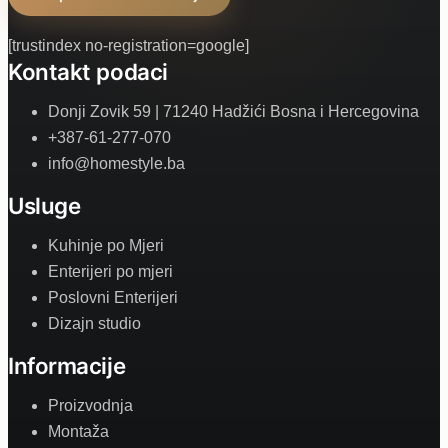
[trustindex no-registration=google]
Kontakt podaci
Donji Zovik 59 | 71240 Hadžići Bosna i Hercegovina
+387-61-277-070
info@homestyle.ba
Usluge
Kuhinje po Mjeri
Enterijeri po mjeri
Poslovni Enterijeri
Dizajn studio
Informacije
Proizvodnja
Montaža