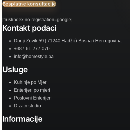
Besplatne konsultacije
[trustindex no-registration=google]
Kontakt podaci
Donji Zovik 59 | 71240 Hadžići Bosna i Hercegovina
+387-61-277-070
info@homestyle.ba
Usluge
Kuhinje po Mjeri
Enterijeri po mjeri
Poslovni Enterijeri
Dizajn studio
Informacije