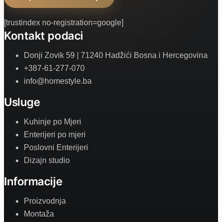
[trustindex no-registration=google]
Kontakt podaci
Donji Zovik 59 | 71240 Hadžići Bosna i Hercegovina
+387-61-277-070
info@homestyle.ba
Usluge
Kuhinje po Mjeri
Enterijeri po mjeri
Poslovni Enterijeri
Dizajn studio
Informacije
Proizvodnja
Montaža