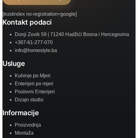
[trustindex no-registration=google]
Kontakt podaci
Donji Zovik 59 | 71240 Hadžići Bosna i Hercegovina
+387-61-277-070
info@homestyle.ba
Usluge
Kuhinje po Mjeri
Enterijeri po mjeri
Poslovni Enterijeri
Dizajn studio
Informacije
Proizvodnja
Montaža